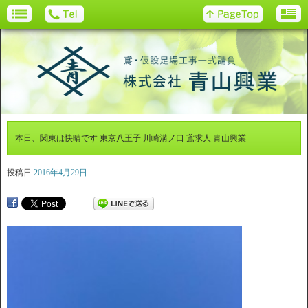
本日、関東は快晴です 東京八王子 川崎溝ノ口 鳶求人 青山興業
投稿日
2016年4月29日