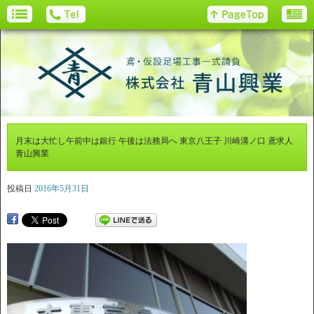
月末は大忙し午前中は銀行 午後は法務局へ 東京八王子 川崎溝ノ口 鳶求人
青山興業
投稿日
2016年5月31日