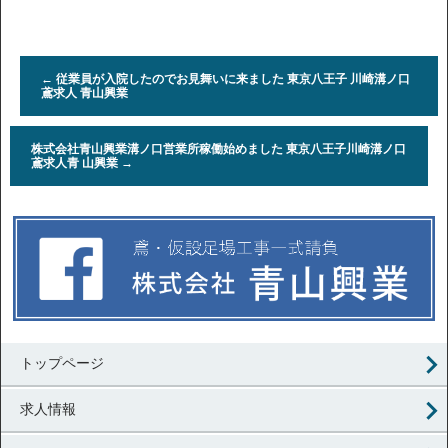
←
従業員が入院したのでお見舞いに来ました 東京八王子 川崎溝ノ口
鳶求人 青山興業
株式会社青山興業溝ノ口営業所稼働始めました 東京八王子川崎溝ノ口
鳶求人青 山興業
→
トップページ
求人情報