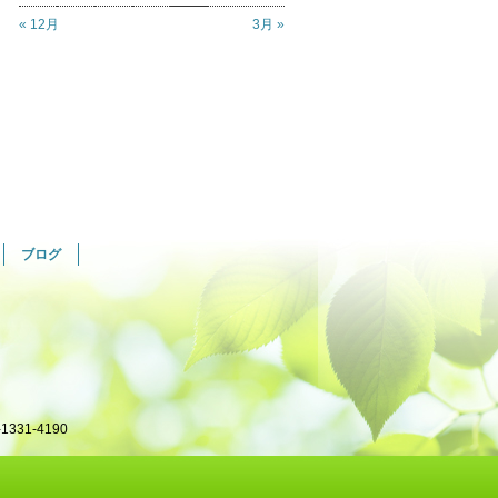
« 12月
3月 »
ブログ
331-4190